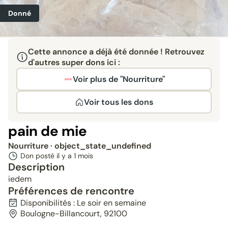
Donné
Cette annonce a déjà été donnée ! Retrouvez
d'autres super dons ici :
Voir plus de "Nourriture"
Voir tous les dons
pain de mie
Nourriture
· object_state_undefined
Don posté il y a
1 mois
Description
iedem
Préférences de rencontre
Disponibilités : Le soir en semaine
Boulogne-Billancourt, 92100