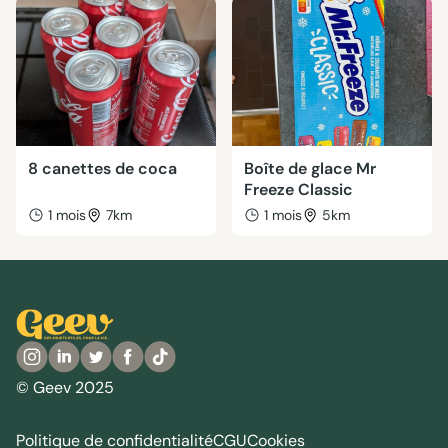
8 canettes de coca
Boîte de glace Mr
Freeze Classic
1 mois
7km
1 mois
5km
© Geev 2025
Politique de confidentialité
CGU
Cookies