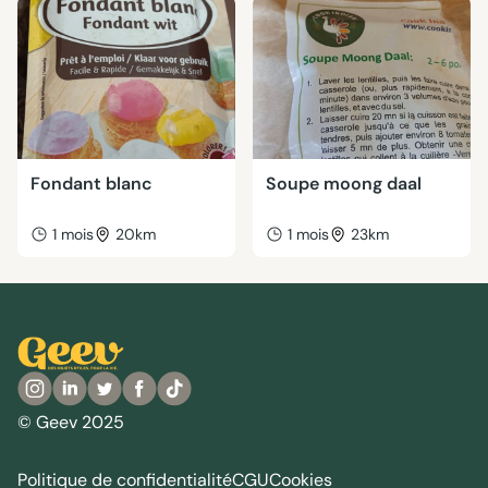
Fondant blanc
Soupe moong daal
1 mois
20km
1 mois
23km
© Geev 2025
Politique de confidentialité
CGU
Cookies