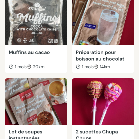
Muffins au cacao
Préparation pour
boisson au chocolat
1 mois
20km
1 mois
14km
Lot de soupes
2 sucettes Chupa
instantanées
Chups