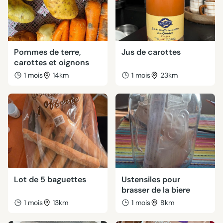
Pommes de terre,
Jus de carottes
carottes et oignons
1 mois
14km
1 mois
23km
Lot de 5 baguettes
Ustensiles pour
brasser de la biere
1 mois
13km
1 mois
8km