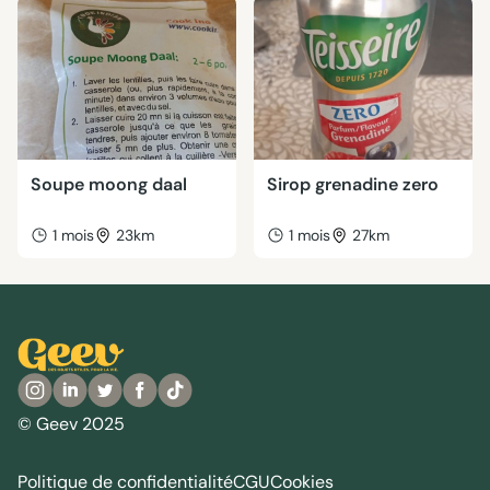
Soupe moong daal
Sirop grenadine zero
1 mois
23km
1 mois
27km
© Geev 2025
Politique de confidentialité
CGU
Cookies