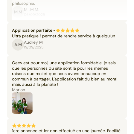
philosophie.
M.I.M.M.
M.M
06/09/2025
Application parfaite -
Ultra pratique ! permet de rendre service à quelqu'un !
Audrey M
A.M
19/09/2025
Geev est pour moi, une application formidable, je sais
que les personnes du site sont là pour les mêmes
raisons que moi et que nous avons beaucoup en
commun à partager. L'application fait du bien au moral
mais aussi à la planète !
Marion
1ere annonce et 1er don effectué en une journée. Facilité