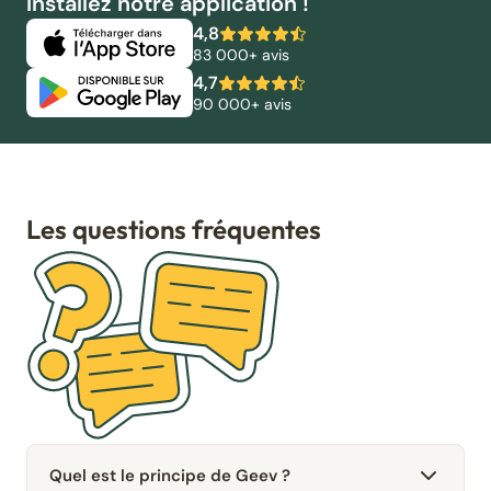
Installez notre application !
4,8
83 000+ avis
4,7
90 000+ avis
Les questions fréquentes
Quel est le principe de Geev ?