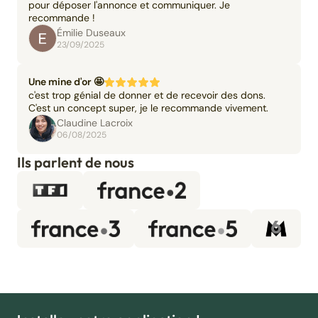
pour déposer l'annonce et communiquer. Je
recommande !
Émilie Duseaux
23/09/2025
Une mine d'or 🤩
c'est trop génial de donner et de recevoir des dons.
C'est un concept super, je le recommande vivement.
Claudine Lacroix
06/08/2025
Ils parlent de nous