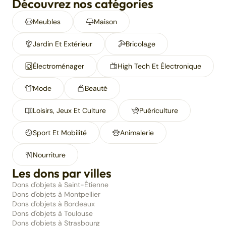
Découvrez nos catégories
Meubles
Maison
Jardin Et Extérieur
Bricolage
Électroménager
High Tech Et Électronique
Mode
Beauté
Loisirs, Jeux Et Culture
Puériculture
Sport Et Mobilité
Animalerie
Nourriture
Les dons par villes
Dons d'objets à Saint-Étienne
Dons d'objets à Montpellier
Dons d'objets à Bordeaux
Dons d'objets à Toulouse
Dons d'objets à Strasbourg