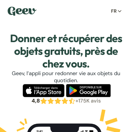
FR
Donner et récupérer des
objets gratuits, près de
chez vous.
Geev, l’appli pour redonner vie aux objets du
quotidien.
4,8
+175K avis