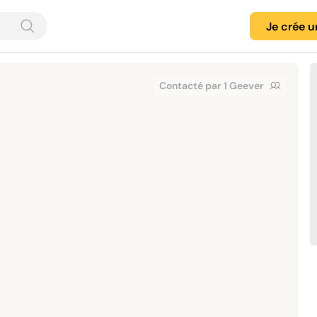
Je crée 
Contacté par 1 Geever