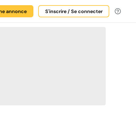
une annonce
S'inscrire / Se connecter