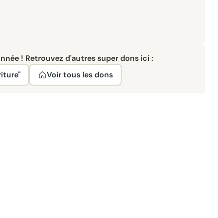
née ! Retrouvez d'autres super dons ici :
iture"
Voir tous les dons