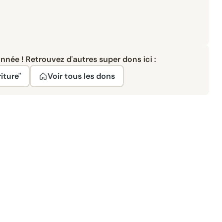
née ! Retrouvez d'autres super dons ici :
iture"
Voir tous les dons