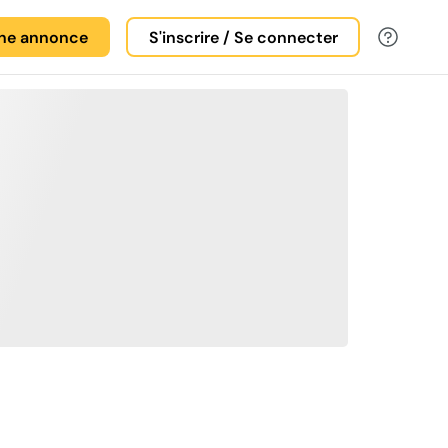
une annonce
S'inscrire / Se connecter