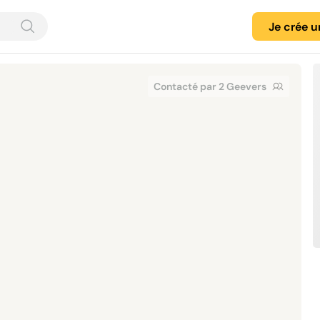
Je crée 
Contacté par 2 Geevers