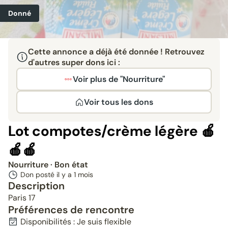
Donné
Cette annonce a déjà été donnée ! Retrouvez
d'autres super dons ici :
Voir plus de "Nourriture"
Voir tous les dons
Lot compotes/crème légère 🍎
🍎🍎
Nourriture
· Bon état
Don posté il y a
1 mois
Description
Paris 17
Préférences de rencontre
Disponibilités : Je suis flexible