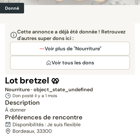
Donné
Cette annonce a déjà été donnée ! Retrouvez
d'autres super dons ici :
Voir plus de "Nourriture"
Voir tous les dons
Lot bretzel 🥨
Nourriture
· object_state_undefined
Don posté il y a
1 mois
Description
À donner
Préférences de rencontre
Disponibilités : Je suis flexible
Bordeaux, 33300