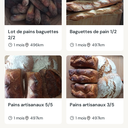
Lot de pains baguettes
Baguettes de pain 1/2
2/2
1 mois
496km
1 mois
497km
Pains artisanaux 5/5
Pains artisanaux 3/5
1 mois
497km
1 mois
497km