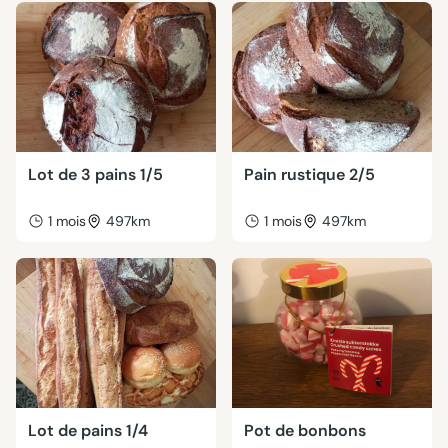
Lot de 3 pains 1/5
Pain rustique 2/5
1 mois
497km
1 mois
497km
Lot de pains 1/4
Pot de bonbons