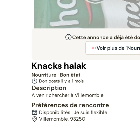
Cette annonce a déjà été don
Voir plus de "Nourr
Knacks halak
Nourriture
· Bon état
Don posté il y a
1 mois
Description
A venir chercher à Villemomble
Préférences de rencontre
Disponibilités : Je suis flexible
Villemomble, 93250