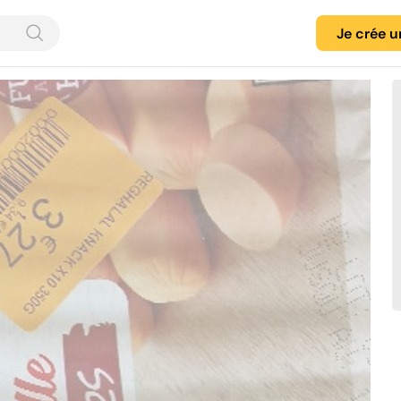
Je crée 