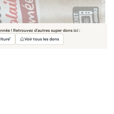
née ! Retrouvez d'autres super dons ici :
iture"
Voir tous les dons