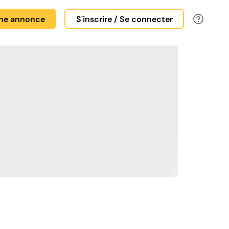
une annonce
S'inscrire / Se connecter