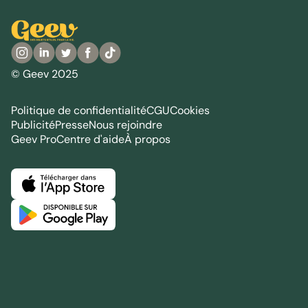
© Geev 2025
Politique de confidentialité
CGU
Cookies
Publicité
Presse
Nous rejoindre
Geev Pro
Centre d'aide
À propos