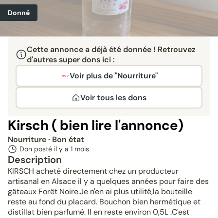
Donné
Cette annonce a déjà été donnée ! Retrouvez
d'autres super dons ici :
Voir plus de "Nourriture"
Voir tous les dons
Kirsch ( bien lire l'annonce)
Nourriture
· Bon état
Don posté il y a
1 mois
Description
KIRSCH acheté directement chez un producteur
artisanal en Alsace il y a quelques années pour faire des
gâteaux Forêt Noire.Je n'en ai plus utilité,la bouteille
reste au fond du placard. Bouchon bien hermétique et
distillat bien parfumé. Il en reste environ 0,5L .C'est