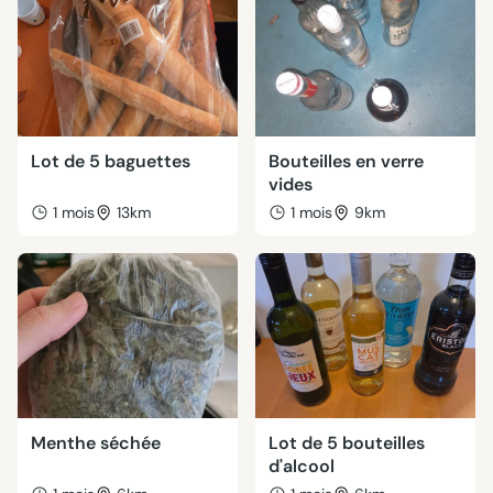
Lot de 5 baguettes
Bouteilles en verre
vides
1 mois
13km
1 mois
9km
Menthe séchée
Lot de 5 bouteilles
d'alcool