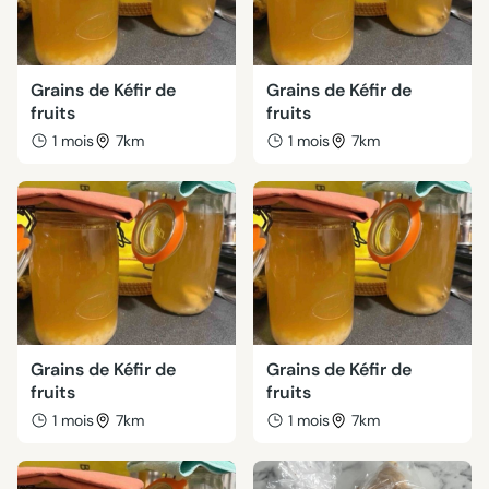
Grains de Kéfir de
Grains de Kéfir de
fruits
fruits
1 mois
7km
1 mois
7km
Grains de Kéfir de
Grains de Kéfir de
fruits
fruits
1 mois
7km
1 mois
7km