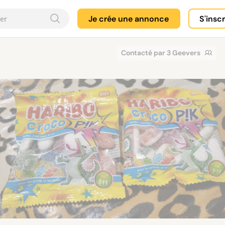
Je crée une annonce
S'insc
Contacté par 3 Geevers