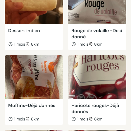
Dessert indien
Rouge de volaille -Déjà
donné
1 mois
8km
1 mois
8km
Muffins-Déjà donnés
Haricots rouges-Déjà
donnés
1 mois
8km
1 mois
8km