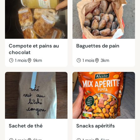
Compote et pains au
Baguettes de pain
chocolat
1 mois
9km
1 mois
3km
Sachet de thé
Snacks apéritifs