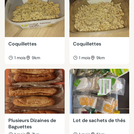
Coquillettes
Coquillettes
1 mois
9km
1 mois
9km
Plusieurs Dizaines de
Lot de sachets de thés
Baguettes