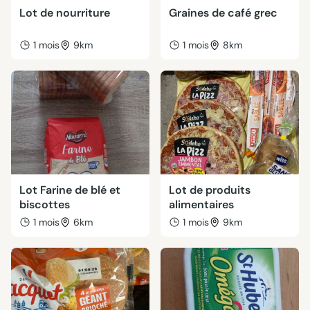
Lot de nourriture
Graines de café grec
1 mois
9km
1 mois
8km
Lot Farine de blé et
Lot de produits
biscottes
alimentaires
1 mois
6km
1 mois
9km