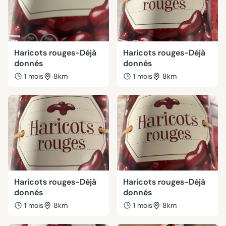
Haricots rouges-Déjà
Haricots rouges-Déjà
donnés
donnés
1 mois
8km
1 mois
8km
Haricots rouges-Déjà
Haricots rouges-Déjà
donnés
donnés
1 mois
8km
1 mois
8km