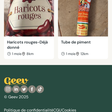
Haricots rouges-Déjà
Tube de piment
donné
1 mois
8km
1 mois
12km
© Geev 2025
Politique de confidentialité
CGU
Cookies