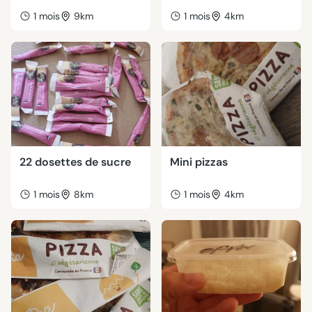
1 mois
9km
1 mois
4km
22 dosettes de sucre
Mini pizzas
1 mois
8km
1 mois
4km