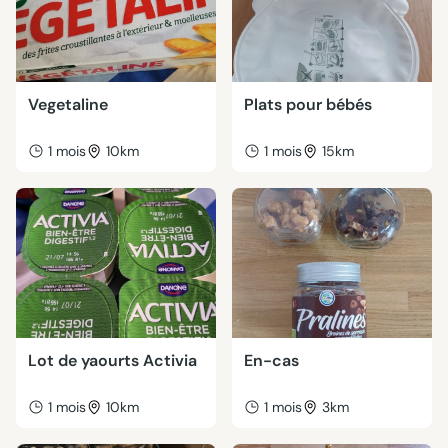
Vegetaline
Plats pour bébés
1 mois
10km
1 mois
15km
Lot de yaourts Activia
En-cas
1 mois
10km
1 mois
3km