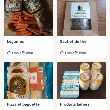
Légumes
Sachet de thé
1 mois
8km
1 mois
5km
Pizza et baguette
Produits laitiers