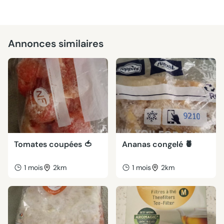
Annonces similaires
Tomates coupées 🍅
Ananas congelé 🍍
1 mois
2km
1 mois
2km