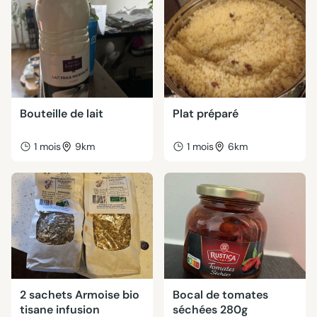
Bouteille de lait
Plat préparé
1 mois
9km
1 mois
6km
2 sachets Armoise bio
Bocal de tomates
tisane infusion
séchées 280g