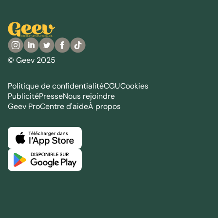
© Geev 2025
Politique de confidentialité
CGU
Cookies
Publicité
Presse
Nous rejoindre
Geev Pro
Centre d'aide
À propos