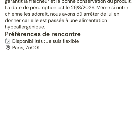
garantit la fraîcheur et la bonne conservation du produit.
La date de péremption est le 26/8/2026. Même si notre
chienne les adorait, nous avons dû arrêter de lui en
donner car elle est passée à une alimentation
hypoallergénique.
Préférences de rencontre
Disponibilités : Je suis flexible
Paris, 75001