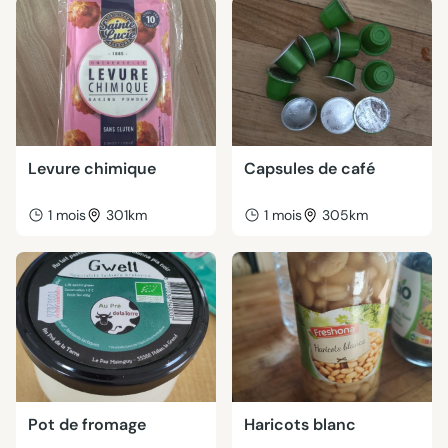
Levure chimique
Capsules de café
1 mois
301km
1 mois
305km
Pot de fromage
Haricots blanc