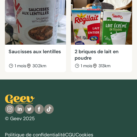
Saucisses aux lentilles
2 briques de lait en
poudre
1 mois
302km
1 mois
313km
© Geev 2025
Politique de confidentialité
CGU
Cookies