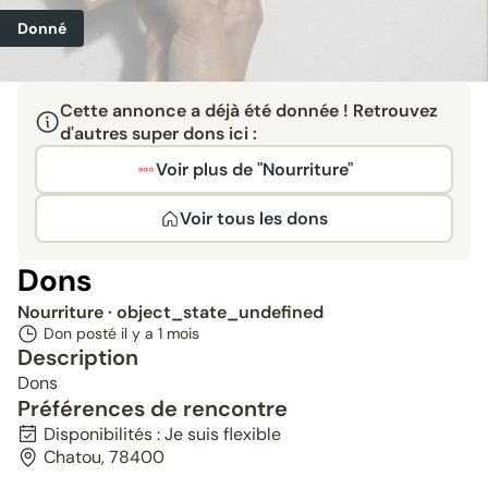
Donné
Cette annonce a déjà été donnée ! Retrouvez
d'autres super dons ici :
Voir plus de "Nourriture"
Voir tous les dons
Dons
Nourriture
· object_state_undefined
Don posté il y a
1 mois
Description
Dons
Préférences de rencontre
Disponibilités : Je suis flexible
Chatou, 78400