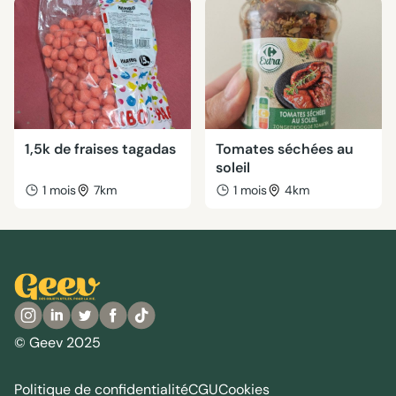
1,5k de fraises tagadas
Tomates séchées au
soleil
1 mois
7km
1 mois
4km
© Geev 2025
Politique de confidentialité
CGU
Cookies