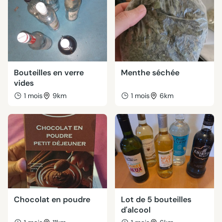
Bouteilles en verre
Menthe séchée
vides
1 mois
9km
1 mois
6km
Chocolat en poudre
Lot de 5 bouteilles
d'alcool