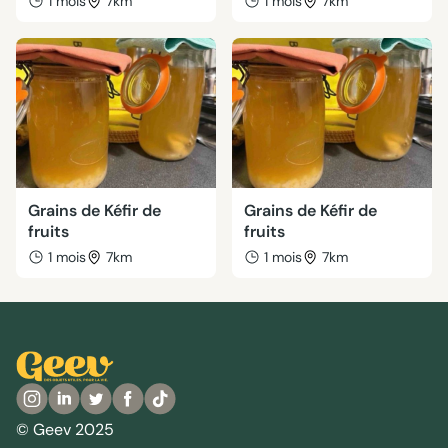
1 mois
7km
1 mois
7km
Grains de Kéfir de
Grains de Kéfir de
fruits
fruits
1 mois
7km
1 mois
7km
© Geev 2025