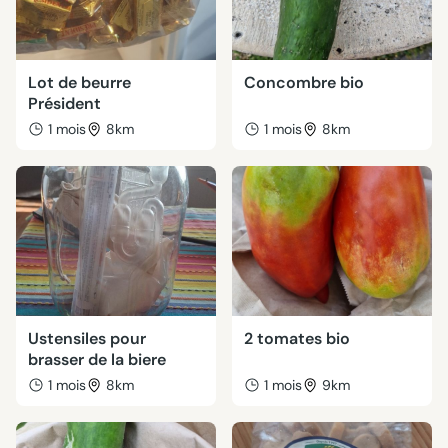
Lot de beurre
Concombre bio
Président
1 mois
8km
1 mois
8km
Ustensiles pour
2 tomates bio
brasser de la biere
1 mois
8km
1 mois
9km