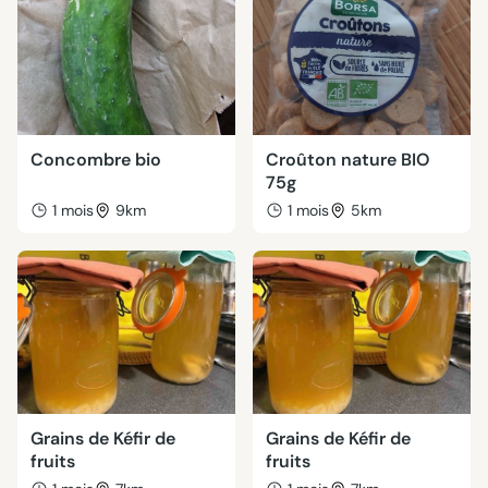
Concombre bio
Croûton nature BIO
75g
1 mois
9km
1 mois
5km
Grains de Kéfir de
Grains de Kéfir de
fruits
fruits