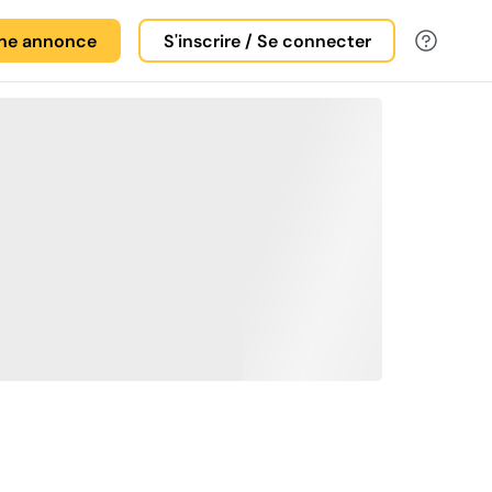
une annonce
S'inscrire / Se connecter