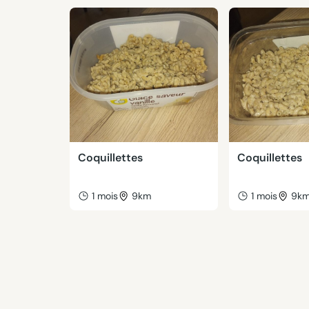
Coquillettes
Coquillettes
1 mois
9km
1 mois
9k