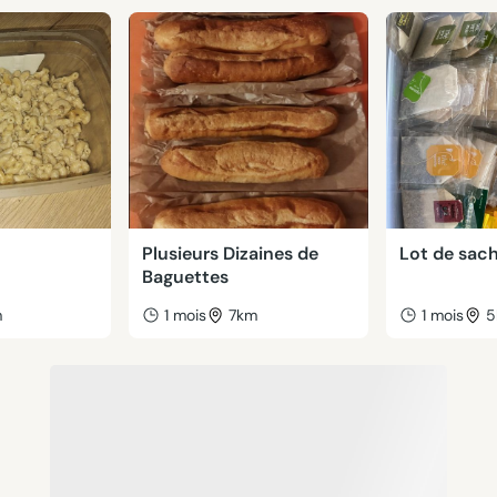
Plusieurs Dizaines de
Lot de sach
Baguettes
m
1 mois
7km
1 mois
5