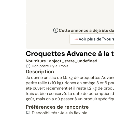
Cette annonce a déjà été don
Voir plus de "Nourr
Croquettes Advance à la t
Nourriture
· object_state_undefined
Don posté il y a
1 mois
Description
Je donne un sac de 1,5 kg de croquettes Advanc
petite taille (<10 kg), riches en oméga 3 et 6 p
été ouvert récemment et il reste 1,2 kg de prod
frais et bien conservé. La date de péremption d
goût, mais on a dû passer à un produit spécifiqu
Préférences de rencontre
Disponibilités : Je suis flexible