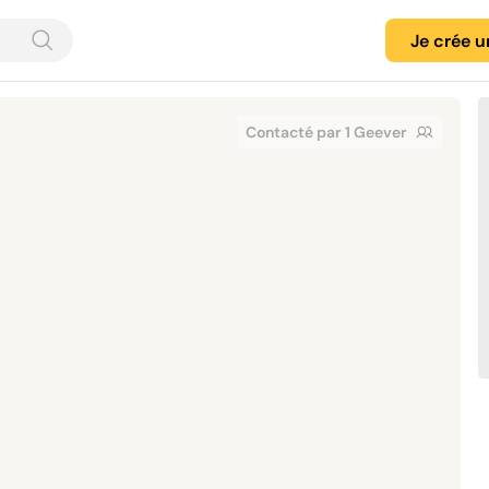
Je crée 
Contacté par 1 Geever