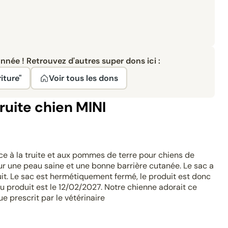
née ! Retrouvez d'autres super dons ici :
iture"
Voir tous les dons
ruite chien MINI
e à la truite et aux pommes de terre pour chiens de
our une peau saine et une bonne barrière cutanée. Le sac a
uit. Le sac est hermétiquement fermé, le produit est donc
u produit est le 12/02/2027. Notre chienne adorait ce
e prescrit par le vétérinaire