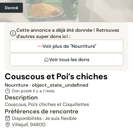
Donné
Cette annonce a déjà été donnée ! Retrouvez
d'autres super dons ici :
Voir plus de "Nourriture"
Voir tous les dons
Couscous et Poi’s chiches
Nourriture
· object_state_undefined
Don posté il y a
1 mois
Description
Couscous, Poi’s chiches et Coquillettes
Préférences de rencontre
Disponibilités : Je suis flexible
Villejuif, 94800