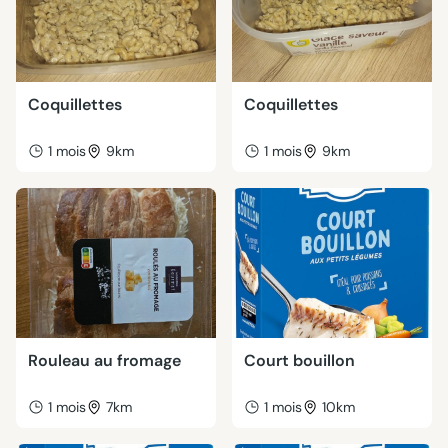
Coquillettes
Coquillettes
1 mois
9km
1 mois
9km
Rouleau au fromage
Court bouillon
1 mois
7km
1 mois
10km