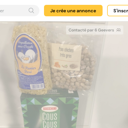
Je crée une annonce
S'insc
Contacté par 6 Geevers