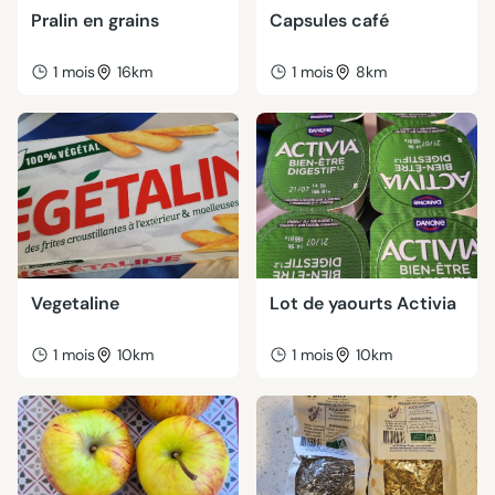
Pralin en grains
Capsules café
1 mois
16km
1 mois
8km
Vegetaline
Lot de yaourts Activia
1 mois
10km
1 mois
10km