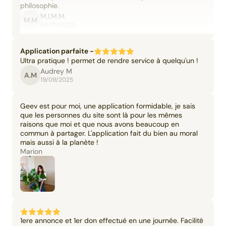
philosophie.
M.I.M.M.
M.M
06/09/2025
Application parfaite -
Ultra pratique ! permet de rendre service à quelqu'un !
Audrey M
A.M
19/09/2025
Geev est pour moi, une application formidable, je sais
que les personnes du site sont là pour les mêmes
raisons que moi et que nous avons beaucoup en
commun à partager. L'application fait du bien au moral
mais aussi à la planète !
Marion
1ere annonce et 1er don effectué en une journée. Facilité