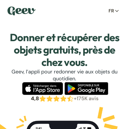
FR
Donner et récupérer des
objets gratuits, près de
chez vous.
Geev, l’appli pour redonner vie aux objets du
quotidien.
4,8
+175K avis