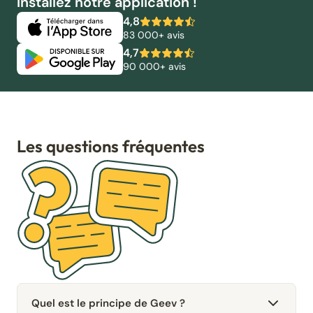
Installez notre application !
4,8
83 000+ avis
4,7
90 000+ avis
Les questions fréquentes
Quel est le principe de Geev ?