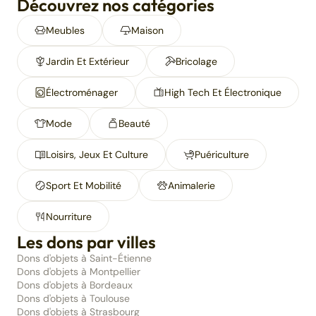
Découvrez nos catégories
Meubles
Maison
Jardin Et Extérieur
Bricolage
Électroménager
High Tech Et Électronique
Mode
Beauté
Loisirs, Jeux Et Culture
Puériculture
Sport Et Mobilité
Animalerie
Nourriture
Les dons par villes
Dons d'objets à Saint-Étienne
Dons d'objets à Montpellier
Dons d'objets à Bordeaux
Dons d'objets à Toulouse
Dons d'objets à Strasbourg