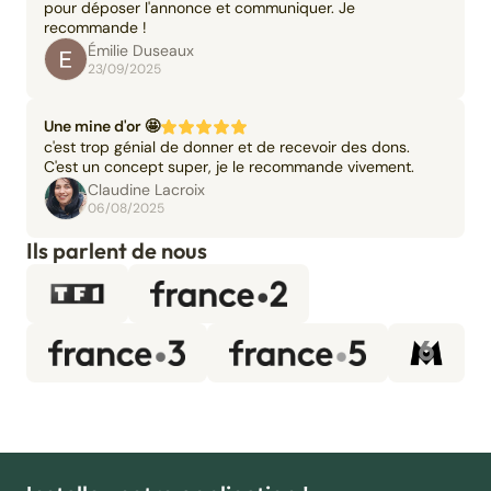
pour déposer l'annonce et communiquer. Je
recommande !
Émilie Duseaux
23/09/2025
Une mine d'or 🤩
c'est trop génial de donner et de recevoir des dons.
C'est un concept super, je le recommande vivement.
Claudine Lacroix
06/08/2025
Ils parlent de nous