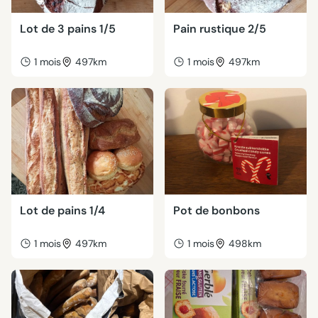
Lot de 3 pains 1/5
Pain rustique 2/5
1 mois
497km
1 mois
497km
Lot de pains 1/4
Pot de bonbons
1 mois
497km
1 mois
498km