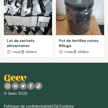
Lot de sachets
Pot de lentilles noires
alimentaires
Béluga
1 mois
494km
1 mois
499km
© Geev 2025
Politique de confidentialité
CGU
Cookies