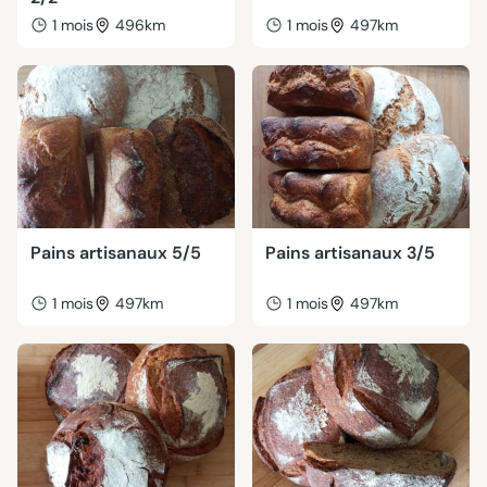
1 mois
496km
1 mois
497km
Pains artisanaux 5/5
Pains artisanaux 3/5
1 mois
497km
1 mois
497km