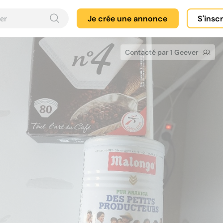
Je crée une annonce
S'insc
Contacté par 1 Geever