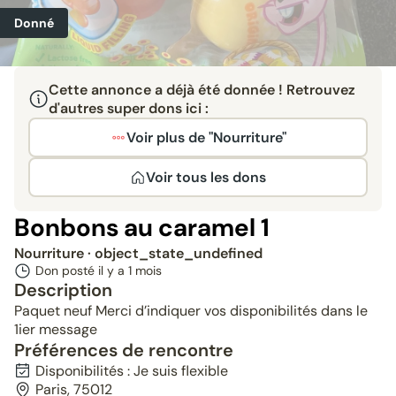
Donné
Cette annonce a déjà été donnée ! Retrouvez
d'autres super dons ici :
Voir plus de "Nourriture"
Voir tous les dons
Bonbons au caramel 1
Nourriture
· object_state_undefined
Don posté il y a
1 mois
Description
Paquet neuf Merci d’indiquer vos disponibilités dans le
1ier message
Préférences de rencontre
Disponibilités : Je suis flexible
Paris, 75012