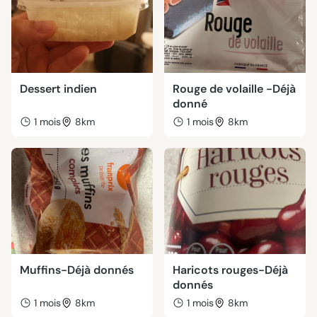
Dessert indien
Rouge de volaille -Déjà
donné
1 mois
8km
1 mois
8km
Muffins-Déjà donnés
Haricots rouges-Déjà
donnés
1 mois
8km
1 mois
8km