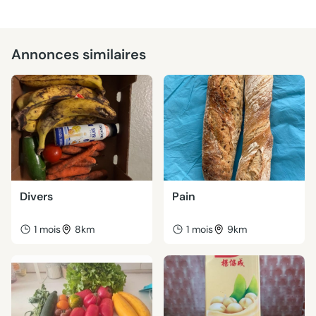
Annonces similaires
Divers
Pain
1 mois
8km
1 mois
9km