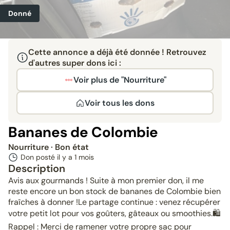
Donné
Cette annonce a déjà été donnée ! Retrouvez
d'autres super dons ici :
Voir plus de "Nourriture"
Voir tous les dons
Bananes de Colombie
Nourriture
· Bon état
Don posté il y a
1 mois
Description
Avis aux gourmands ! Suite à mon premier don, il me
reste encore un bon stock de bananes de Colombie bien
fraîches à donner ! ​Le partage continue : venez récupérer
votre petit lot pour vos goûters, gâteaux ou smoothies. ​🛍️
Rappel : Merci de ramener votre propre sac pour