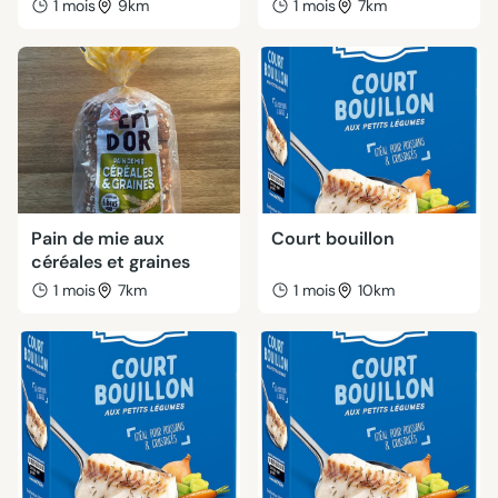
1 mois
9km
1 mois
7km
Pain de mie aux
Court bouillon
céréales et graines
1 mois
7km
1 mois
10km