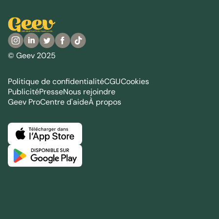
© Geev 2025
Politique de confidentialité
CGU
Cookies
Publicité
Presse
Nous rejoindre
Geev Pro
Centre d'aide
À propos