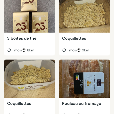
3 boîtes de thé
Coquillettes
1 mois
6km
1 mois
9km
Coquillettes
Rouleau au fromage