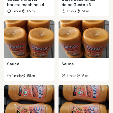
barista machine x4
dolce Gusto x3
1 mois
12km
1 mois
12km
Sauce
Sauce
1 mois
15km
1 mois
15km