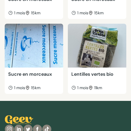
1 mois
15km
1 mois
15km
Sucre en morceaux
Lentilles vertes bio
1 mois
15km
1 mois
11km