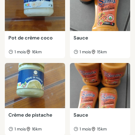
Pot de crème coco
Sauce
1 mois
16km
1 mois
15km
Crème de pistache
Sauce
1 mois
16km
1 mois
15km