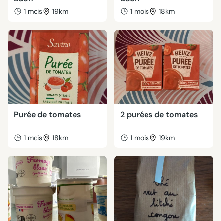
1 mois
19km
1 mois
18km
Purée de tomates
2 purées de tomates
1 mois
18km
1 mois
19km