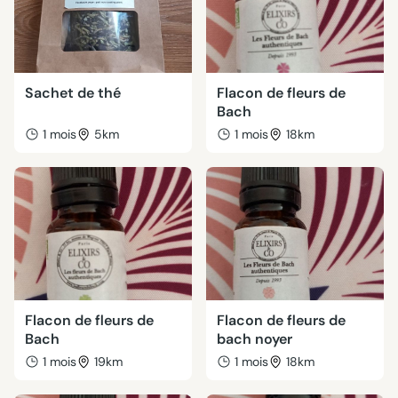
Sachet de thé
Flacon de fleurs de
Bach
1 mois
5km
1 mois
18km
Flacon de fleurs de
Flacon de fleurs de
Bach
bach noyer
1 mois
19km
1 mois
18km