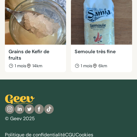
Grains de Kefir de
Semoule très fine
fruits
1 mois
14km
1 mois
6km
© Geev 2025
Politique de confidentialité
CGU
Cookies