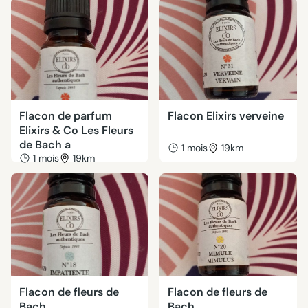
Flacon de parfum
Flacon Elixirs verveine
Elixirs & Co Les Fleurs
de Bach a
1 mois
19km
1 mois
19km
Flacon de fleurs de
Flacon de fleurs de
Bach
Bach