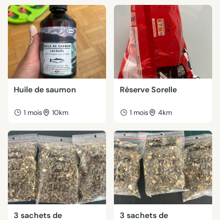
Huile de saumon
Réserve Sorelle
1 mois
10km
1 mois
4km
3 sachets de
3 sachets de