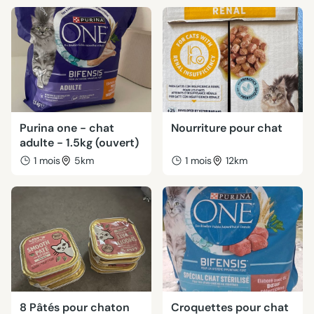
Purina one - chat
Nourriture pour chat
adulte - 1.5kg (ouvert)
1 mois
5km
1 mois
12km
8 Pâtés pour chaton
Croquettes pour chat