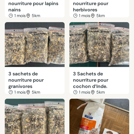
nourriture pour lapins
nourriture pour
nains
herbivores
1 mois
5km
1 mois
5km
3 sachets de
3 Sachets de
nourriture pour
nourriture pour
granivores
cochon d’Inde.
1 mois
5km
1 mois
5km