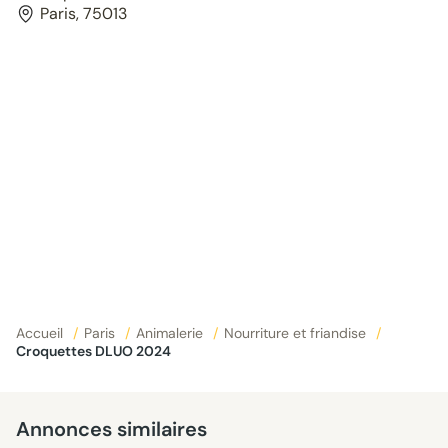
Paris, 75013
Accueil
/
Paris
/
Animalerie
/
Nourriture et friandise
/
Croquettes DLUO 2024
Annonces similaires