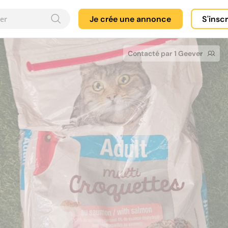
Je crée une annonce
S'insc
Contacté par 1 Geever