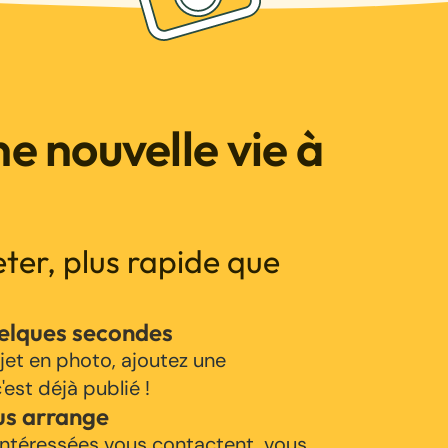
e nouvelle vie à
jeter, plus rapide que
uelques secondes
jet en photo, ajoutez une
'est déjà publié !
us arrange
ntéressées vous contactent, vous