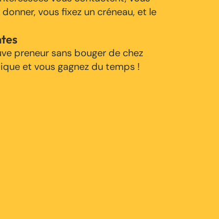
 donner, vous fixez un créneau, et le
ntes
uve preneur sans bouger de chez
tique et vous gagnez du temps !