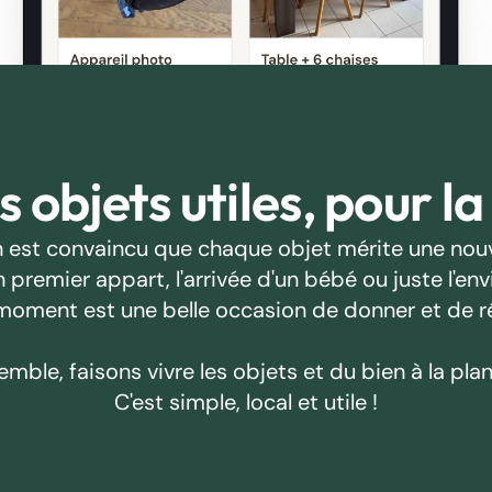
 objets utiles, pour la
 est convaincu que chaque objet mérite une nouv
emier appart, l'arrivée d'un bébé ou juste l'envie
oment est une belle occasion de donner et de r
emble, faisons vivre les objets et du bien à la plan
C'est simple, local et utile !