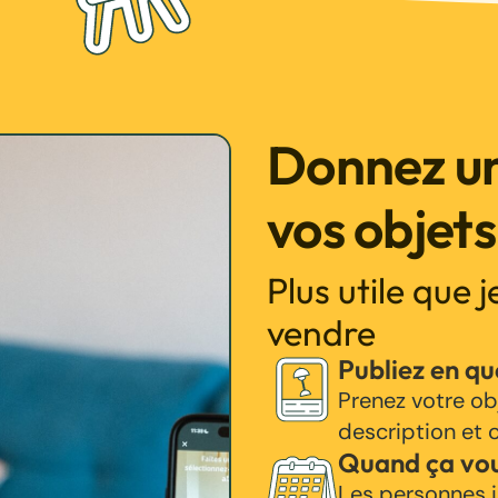
Donnez un
vos objets
Plus utile que 
vendre
Publiez en q
Prenez votre ob
description et c
Quand ça vo
Les personnes i