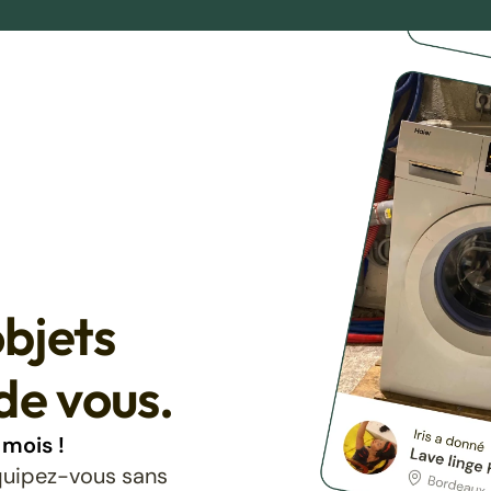
bjets
de vous.
mois !
équipez-vous sans