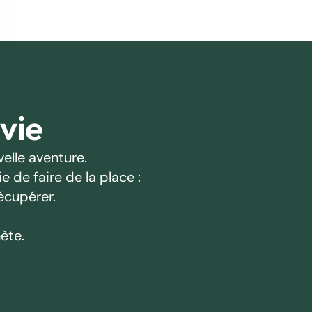
 vie
elle aventure.
 de faire de la place :
écupérer.
ète.