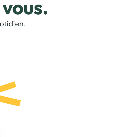
 vous.
otidien.