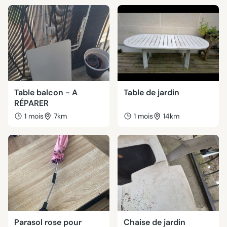
Table balcon - A
Table de jardin
RÉPARER
1 mois
7km
1 mois
14km
Parasol rose pour
Chaise de jardin