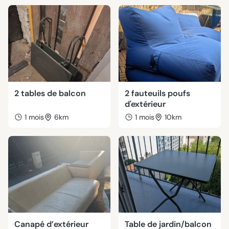
2 tables de balcon
2 fauteuils poufs
d'extérieur
1 mois
6km
1 mois
10km
Canapé d’extérieur
Table de jardin/balcon