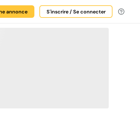
une annonce
S'inscrire / Se connecter