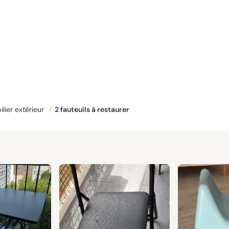
lier extérieur
/
2 fauteuils à restaurer