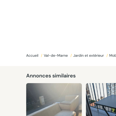
Accueil
/
Val-de-Marne
/
Jardin et extérieur
/
Mobi
Annonces similaires