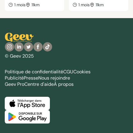
1 mois
11km
1 mois
11km
© Geev 2025
Politique de confidentialité
CGU
Cookies
Publicité
Presse
Nous rejoindre
Geev Pro
Centre d'aide
À propos