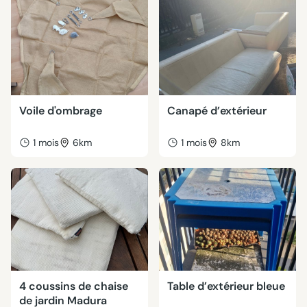
Voile d'ombrage
Canapé d’extérieur
1 mois
6km
1 mois
8km
4 coussins de chaise
Table d’extérieur bleue
de jardin Madura