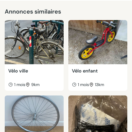
Annonces similaires
Vélo ville
Vélo enfant
1 mois
9km
1 mois
13km