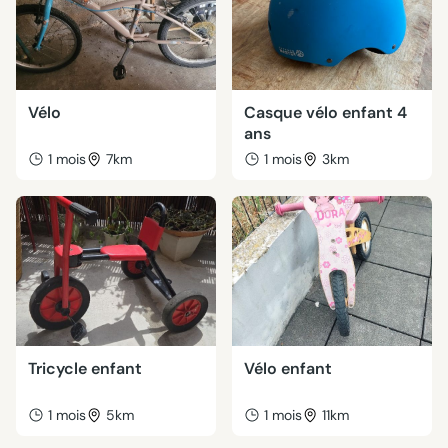
Vélo
Casque vélo enfant 4
ans
1 mois
7km
1 mois
3km
Tricycle enfant
Vélo enfant
1 mois
5km
1 mois
11km