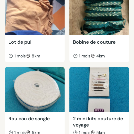
Lot de pull
Bobine de couture
1 mois
8km
1 mois
4km
Rouleau de sangle
2 mini kits couture de
voyage
1 mois
5km
1 mois
5km