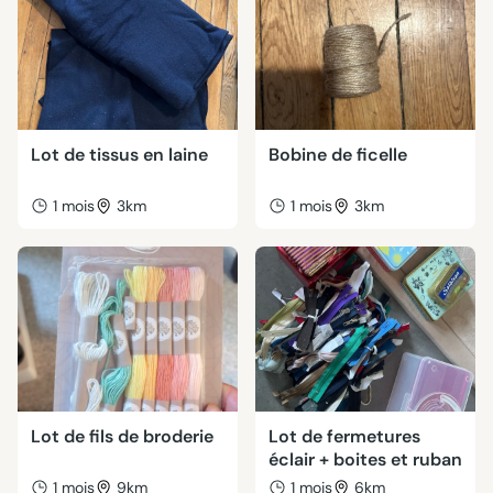
Lot de tissus en laine
Bobine de ficelle
1 mois
3km
1 mois
3km
Lot de fils de broderie
Lot de fermetures
éclair + boites et ruban
1 mois
9km
1 mois
6km