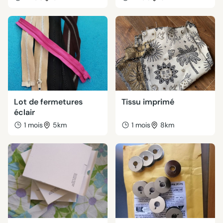
Lot de fermetures
Tissu imprimé
éclair
1 mois
5km
1 mois
8km