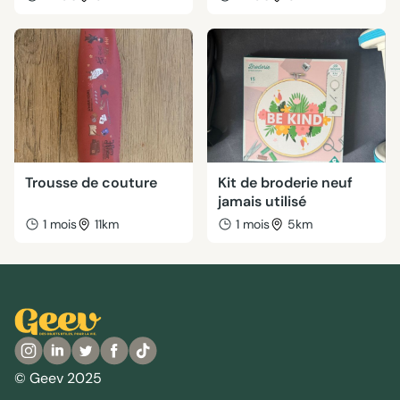
Trousse de couture
Kit de broderie neuf
jamais utilisé
1 mois
11km
1 mois
5km
© Geev 2025