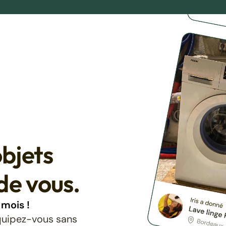
bjets
de vous.
mois !
équipez-vous sans