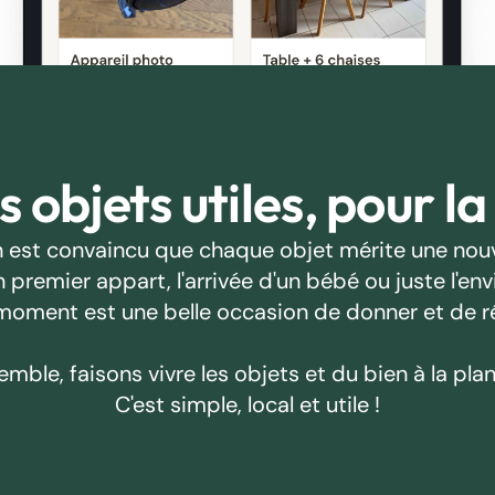
 objets utiles, pour la
 est convaincu que chaque objet mérite une nouv
emier appart, l'arrivée d'un bébé ou juste l'envie
oment est une belle occasion de donner et de r
emble, faisons vivre les objets et du bien à la plan
C'est simple, local et utile !