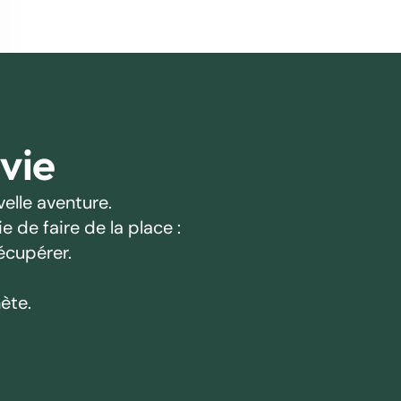
 vie
elle aventure.
 de faire de la place :
écupérer.
ète.