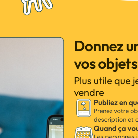
Donnez un
vos objets
Plus utile que 
vendre
Publiez en q
Prenez votre ob
description et c
Quand ça vo
Les personnes i