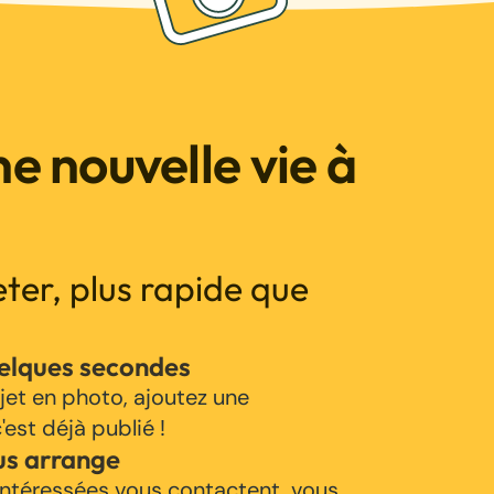
e nouvelle vie à
jeter, plus rapide que
uelques secondes
jet en photo, ajoutez une
'est déjà publié !
us arrange
ntéressées vous contactent, vous