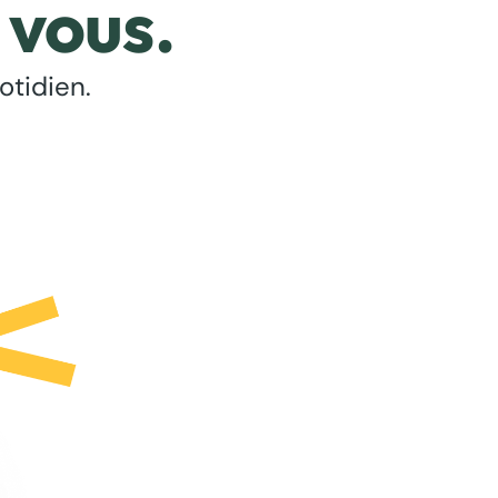
 vous.
otidien.