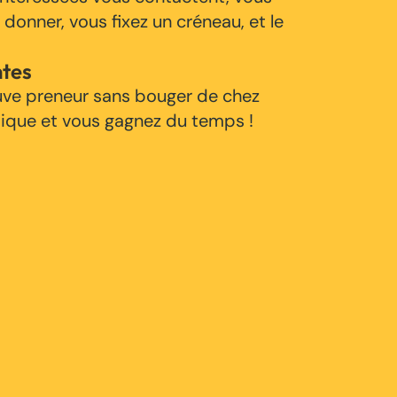
 donner, vous fixez un créneau, et le
ntes
uve preneur sans bouger de chez
tique et vous gagnez du temps !