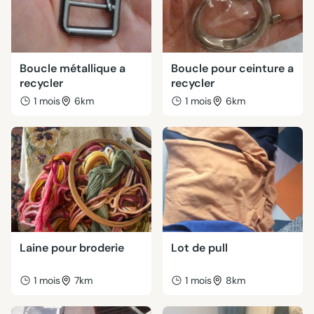
Boucle métallique a
Boucle pour ceinture a
recycler
recycler
1 mois
6km
1 mois
6km
Laine pour broderie
Lot de pull
1 mois
7km
1 mois
8km