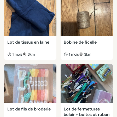
Lot de tissus en laine
Bobine de ficelle
1 mois
3km
1 mois
3km
Lot de fils de broderie
Lot de fermetures
éclair + boites et ruban