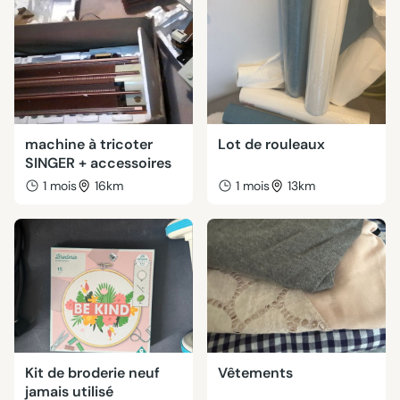
machine à tricoter
Lot de rouleaux
SINGER + accessoires
1 mois
16km
1 mois
13km
Kit de broderie neuf
Vêtements
jamais utilisé