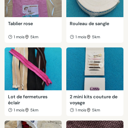
Tablier rose
Rouleau de sangle
1 mois
5km
1 mois
5km
Lot de fermetures
2 mini kits couture de
éclair
voyage
1 mois
5km
1 mois
5km