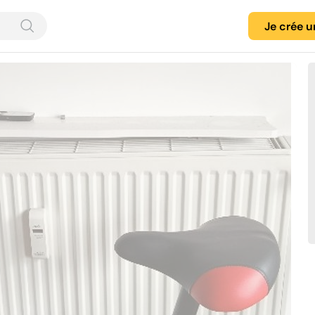
Je crée 