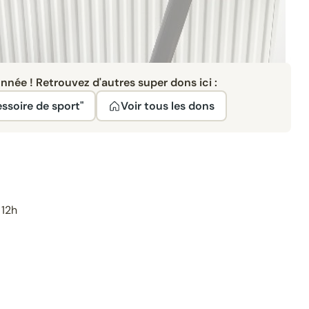
née ! Retrouvez d'autres super dons ici :
essoire de sport"
Voir tous les dons
 12h