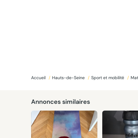
Donné
Accueil
/
Hauts-de-Seine
/
Sport et mobilité
/
Mat
Annonces similaires