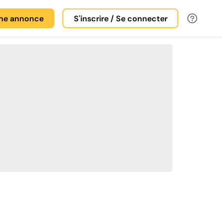
une annonce
S'inscrire / Se connecter