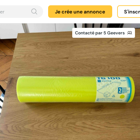
Je crée une annonce
S'insc
Contacté par 5 Geevers