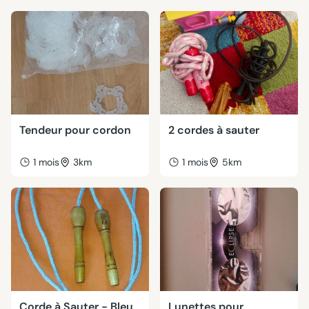
Tendeur pour cordon
2 cordes à sauter
1 mois
3km
1 mois
5km
Corde à Sauter - Bleu
Lunettes pour