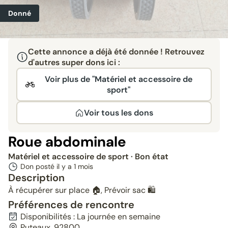
Donné
Cette annonce a déjà été donnée ! Retrouvez
d'autres super dons ici :
Voir plus de "Matériel et accessoire de
sport"
Voir tous les dons
Roue abdominale
Matériel et accessoire de sport
· Bon état
Don posté il y a
1 mois
Description
À récupérer sur place 🏠, Prévoir sac 🛍️
Préférences de rencontre
Disponibilités : La journée en semaine
Puteaux, 92800