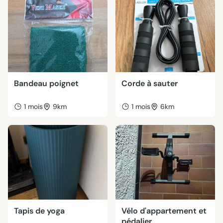
Bandeau poignet
Corde à sauter
1 mois
9km
1 mois
6km
Tapis de yoga
Vélo d'appartement et
pédalier