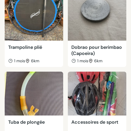
Trampoline plié
Dobrao pour berimbao
(Capoeira)
1 mois
6km
1 mois
6km
Tuba de plongée
Accessoires de sport