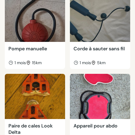
Pompe manuelle
Corde à sauter sans fil
1 mois
15km
1 mois
5km
Paire de cales Look
Appareil pour abdo
Delta