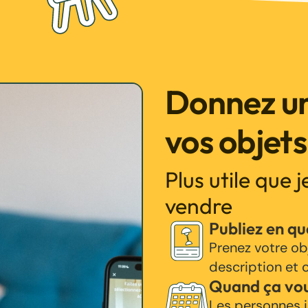
Donnez un
vos objets
Plus utile que 
vendre
Publiez en q
Prenez votre ob
description et c
Quand ça vo
Les personnes i