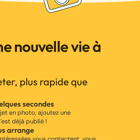
e nouvelle vie à
jeter, plus rapide que
uelques secondes
jet en photo, ajoutez une
'est déjà publié !
us arrange
ntéressées vous contactent, vous