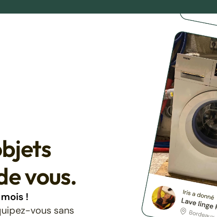
bjets
de vous.
mois !
équipez-vous sans