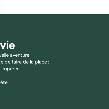
 vie
elle aventure.
 de faire de la place :
écupérer.
ète.