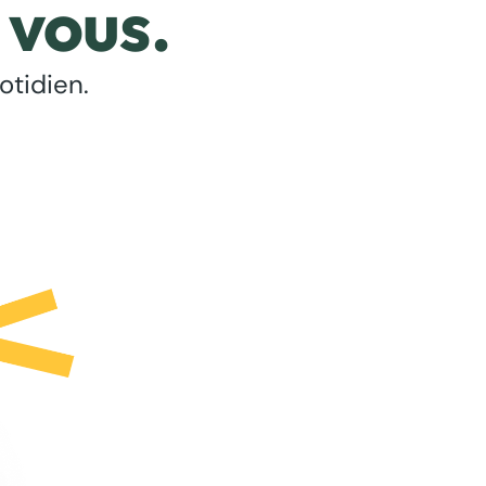
 vous.
otidien.