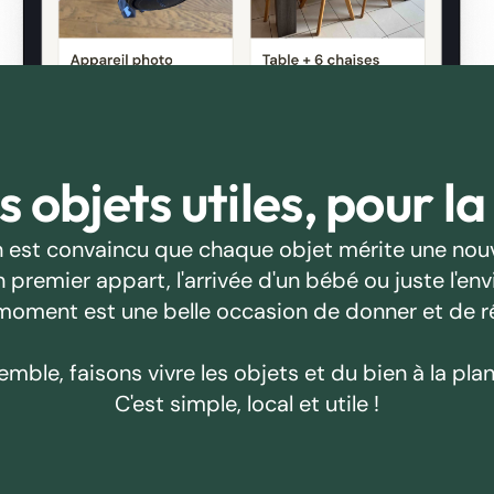
 objets utiles, pour la
 est convaincu que chaque objet mérite une nouv
emier appart, l'arrivée d'un bébé ou juste l'envie
oment est une belle occasion de donner et de r
emble, faisons vivre les objets et du bien à la plan
C'est simple, local et utile !