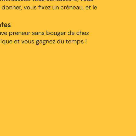
 donner, vous fixez un créneau, et le
ntes
uve preneur sans bouger de chez
tique et vous gagnez du temps !