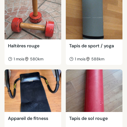
Haltères rouge
Tapis de sport / yoga
1 mois
580km
1 mois
588km
Appareil de fitness
Tapis de sol rouge