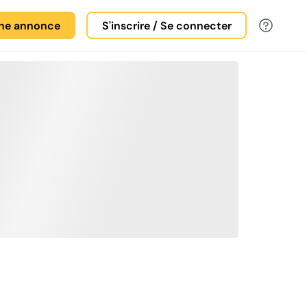
une annonce
S'inscrire / Se connecter