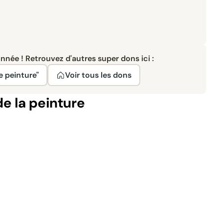
née ! Retrouvez d'autres super dons ici :
e peinture"
Voir tous les dons
de la peinture