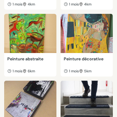
1 mois
4km
1 mois
4km
Peinture abstraite
Peinture décorative
1 mois
6km
1 mois
5km