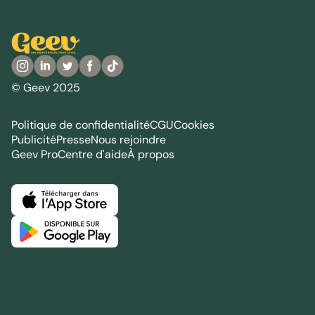
© Geev 2025
Politique de confidentialité
CGU
Cookies
Publicité
Presse
Nous rejoindre
Geev Pro
Centre d'aide
À propos