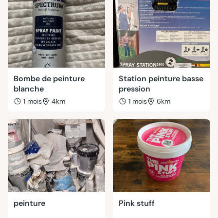
Bombe de peinture
Station peinture basse
blanche
pression
1 mois
4km
1 mois
6km
peinture
Pink stuff