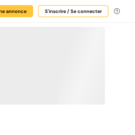
une annonce
S'inscrire / Se connecter