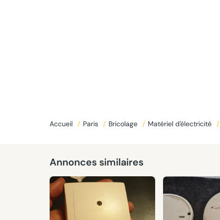
Accueil
/
Paris
/
Bricolage
/
Matériel d'électricité
/
Annonces similaires