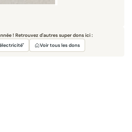
née ! Retrouvez d'autres super dons ici :
électricité"
Voir tous les dons