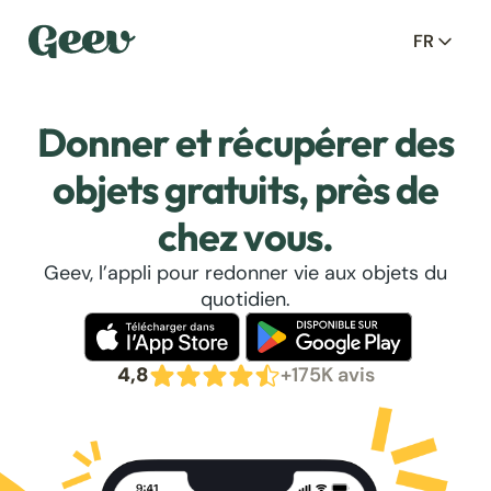
FR
Donner et récupérer des
objets gratuits, près de
chez vous.
Geev, l’appli pour redonner vie aux objets du
quotidien.
4,8
+175K avis