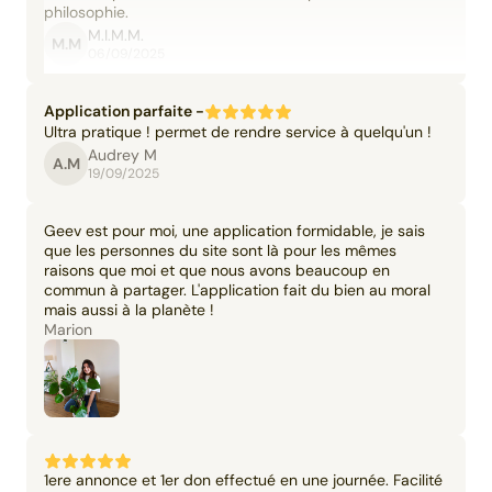
philosophie.
M.I.M.M.
M.M
06/09/2025
Application parfaite -
Ultra pratique ! permet de rendre service à quelqu'un !
Audrey M
A.M
19/09/2025
Geev est pour moi, une application formidable, je sais
que les personnes du site sont là pour les mêmes
raisons que moi et que nous avons beaucoup en
commun à partager. L'application fait du bien au moral
mais aussi à la planète !
Marion
1ere annonce et 1er don effectué en une journée. Facilité