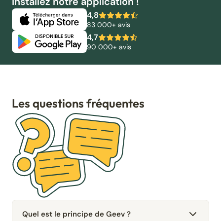
Installez notre application !
4,8
83 000+ avis
4,7
90 000+ avis
Les questions fréquentes
Quel est le principe de Geev ?