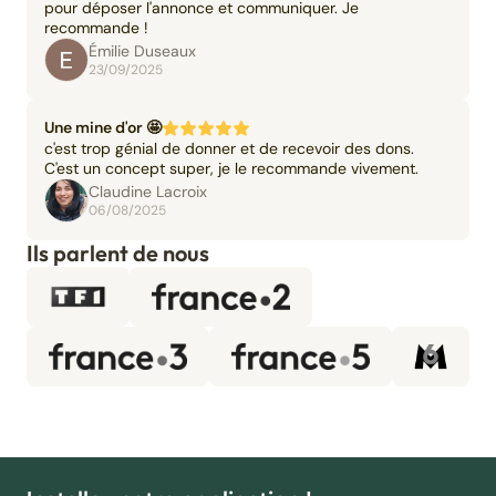
pour déposer l'annonce et communiquer. Je
recommande !
Émilie Duseaux
23/09/2025
Une mine d'or 🤩
c'est trop génial de donner et de recevoir des dons.
C'est un concept super, je le recommande vivement.
Claudine Lacroix
06/08/2025
Ils parlent de nous