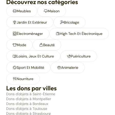
Découvrez nos catégories
Meubles
Maison
Jardin Et Extérieur
Bricolage
Électroménager
High Tech Et Électronique
Mode
Beauté
Loisirs, Jeux Et Culture
Puériculture
Sport Et Mobilité
Animalerie
Nourriture
Les dons par villes
Dons d'objets à Saint-Étienne
Dons d'objets à Montpellier
Dons d'objets à Bordeaux
Dons d'objets à Toulouse
Dons d'objets à Strasbourg