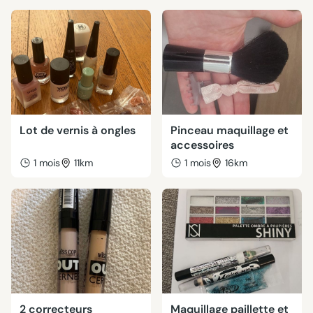
Lot de vernis à ongles
Pinceau maquillage et
accessoires
1 mois
11km
1 mois
16km
2 correcteurs
Maquillage paillette et