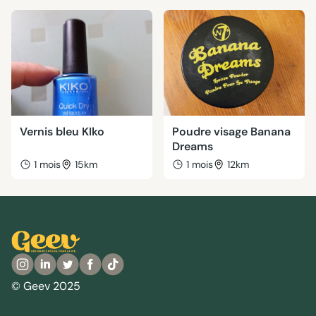
Vernis bleu KIko
Poudre visage Banana
Dreams
1 mois
15km
1 mois
12km
© Geev 2025