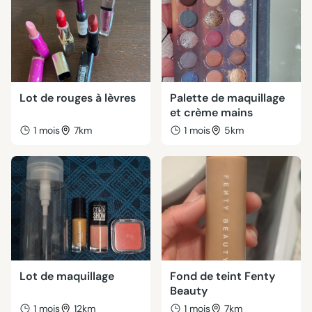
Lot de rouges à lèvres
Palette de maquillage
et crème mains
1 mois
7km
1 mois
5km
Lot de maquillage
Fond de teint Fenty
Beauty
1 mois
12km
1 mois
7km