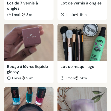
Lot de 7 vernis à
Lot de vernis à ongles
ongles
1 mois
8km
1 mois
11km
Rouge à lèvres liquide
Lot de maquillage
glossy
1 mois
9km
1 mois
5km