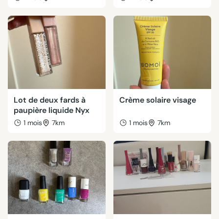
Lot de deux fards à
Crème solaire visage
paupière liquide Nyx
1 mois
7km
1 mois
7km