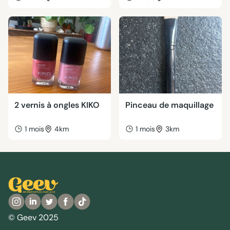
2 vernis à ongles KIKO
Pinceau de maquillage
1 mois
4km
1 mois
3km
© Geev 2025