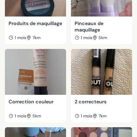
Produits de maquillage
Pinceaux de
maquillage
1 mois
7km
1 mois
5km
Correction couleur
2 correcteurs
1 mois
5km
1 mois
7km